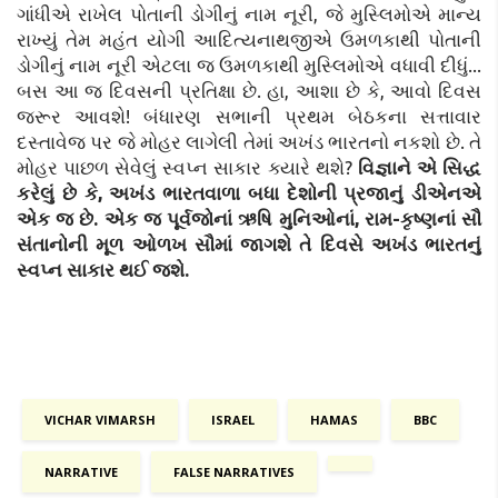
ગાંધીએ રાખેલ પોતાની ડોગીનું નામ નૂરી, જે મુસ્લિમોએ માન્ય
રાખ્યું તેમ મહંત યોગી આદિત્યનાથજીએ ઉમળકાથી પોતાની
ડોગીનું નામ નૂરી એટલા જ ઉમળકાથી મુસ્લિમોએ વધાવી દીધું...
બસ આ જ દિવસની પ્રતિક્ષા છે. હા, આશા છે કે, આવો દિવસ
જરૂર આવશે! બંધારણ સભાની પ્રથમ બેઠકના સત્તાવાર
દસ્તાવેજ પર જે મોહર લાગેલી તેમાં અખંડ ભારતનો નકશો છે. તે
મોહર પાછળ સેવેલું સ્વપ્ન સાકાર ક્યારે થશે?
વિજ્ઞાને એ સિદ્ધ
કરેલું છે કે, અખંડ ભારતવાળા બધા દેશોની પ્રજાનું ડીએનએ
એક જ છે. એક જ પૂર્વજોનાં ઋષિ મુનિઓનાં, રામ-કૃષ્ણનાં સૌ
સંતાનોની મૂળ ઓળખ સૌમાં જાગશે તે દિવસે અખંડ ભારતનું
સ્વપ્ન સાકાર થઈ જશે.
VICHAR VIMARSH
ISRAEL
HAMAS
BBC
NARRATIVE
FALSE NARRATIVES