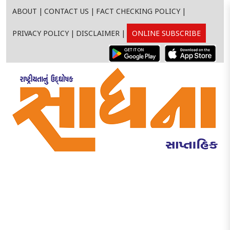
ABOUT
|
CONTACT US
|
FACT CHECKING POLICY
|
PRIVACY POLICY
|
DISCLAIMER
|
ONLINE SUBSCRIBE