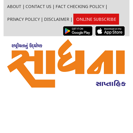
ABOUT
|
CONTACT US
|
FACT CHECKING POLICY
|
PRIVACY POLICY
|
DISCLAIMER
|
ONLINE SUBSCRIBE