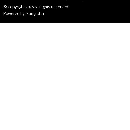
© Copyright
2026
All Rights Reserved
Powered by:
Sangraha