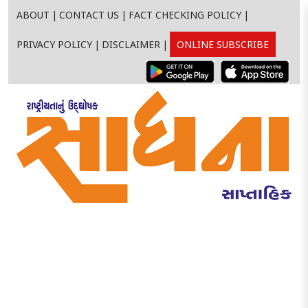
ABOUT
|
CONTACT US
|
FACT CHECKING POLICY
|
PRIVACY POLICY
|
DISCLAIMER
|
ONLINE SUBSCRIBE