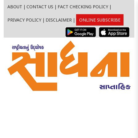
ABOUT
|
CONTACT US
|
FACT CHECKING POLICY
|
PRIVACY POLICY
|
DISCLAIMER
|
ONLINE SUBSCRIBE