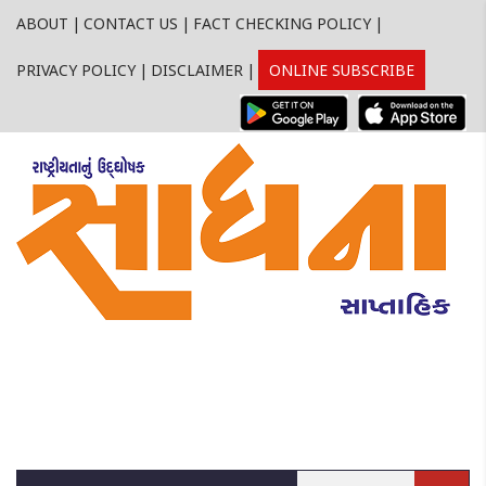
ABOUT
|
CONTACT US
|
FACT CHECKING POLICY
|
PRIVACY POLICY
|
DISCLAIMER
|
ONLINE SUBSCRIBE