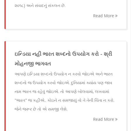
૨૦૧૮) અને સંવાદનું સંકલન છે.
Read More
ઇન્ડિયા નહી ભારત શબ્દનો ઉપયોગ કરો - શ્રી
મોહનજી ભાગવત
આપણે ઇન્ડિયા શબ્દનો ઉપયોગ ન કરવો જોઇએ અને ભારત
શબ્દનો જ ઉપયોગ કરવો જોઇએ. દુનિયામાં ક્યાંય પણ જાવ
નામ ભારત જ રહેવું જોઇએ. તો આપણે બોલવામાં, લખવામાં
"ભારત" જ કહીએ.. કોઇને ન સમજાયું તો તે તેની ચિંતા ન કરો.
જેને જરૂર છે તો એ સમજી લેશે.
Read More