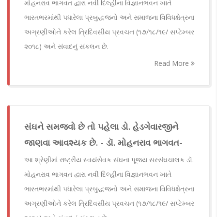
મોહનરાવ ભાગવત દ્વારા નવી દિલ્હીના વિજ્ઞાનભવન ખાતે
ભારતભરમાંથી પધારેલા પ્રબુદ્ધજનો અને સમાજના વિવિધક્ષેત્રના
અગ્રણીઓને કરેલ ત્રિદિવસીય પ્રવચન (૧૭/૧૮/૧૯/ સપ્ટેમ્બર
૨૦૧૮) અને સંવાદનું સંકલન છે.
Read More
સંઘને સમજવો છે તો પહેલા ડો. હેડગેવારજીને
જાણવા આવશ્યક છે. - ડૉ. મોહનરાવ ભાગવત-
આ શ્રેણીમાં રાષ્ટ્રીય સ્વયંસેવક સંઘના પૂજ્ય સરસંઘચાલક ડૉ.
મોહનરાવ ભાગવત દ્વારા નવી દિલ્હીના વિજ્ઞાનભવન ખાતે
ભારતભરમાંથી પધારેલા પ્રબુદ્ધજનો અને સમાજના વિવિધક્ષેત્રના
અગ્રણીઓને કરેલ ત્રિદિવસીય પ્રવચન (૧૭/૧૮/૧૯/ સપ્ટેમ્બર