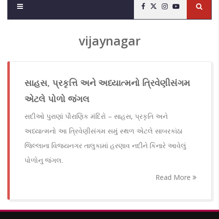
vijaynagar
સાહસ, પ્રકૃત્તિ અને અધ્યાત્મનો ત્રિવેણીસંગમ
એટલે પોળો જંગલ
સદીઓ પુરાણાં પૌરાણિક મંદિરો – સાહસ, પ્રકૃતિ અને
અધ્યાત્મનો આ ત્રિવેણીસંગમ સમું સ્થળ એટલે સાબરકાંઠા
જિલ્લાના વિજયનગર તાલુકામાં હરણાવ નદીને કિનારે આવેલું
પોળોનુ જંગલ.
Read More