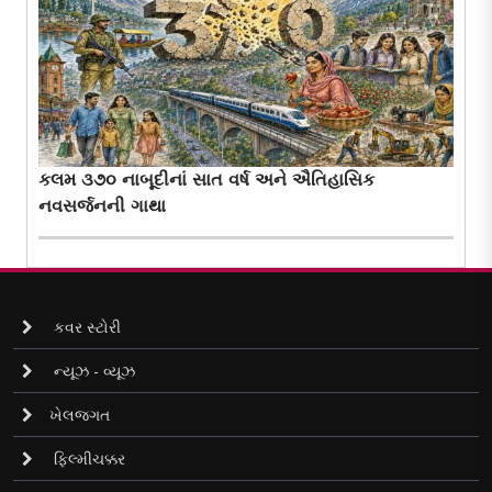
કલમ ૩૭૦ નાબૂદીનાં સાત વર્ષ અને ઐતિહાસિક
નવસર્જનની ગાથા
કવર સ્ટોરી
ન્યૂઝ - વ્યૂઝ
ખેલજગત
ફિલ્મીચક્કર