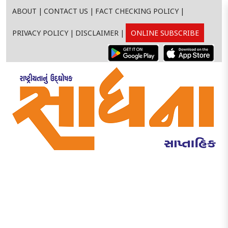
ABOUT
|
CONTACT US
|
FACT CHECKING POLICY
|
PRIVACY POLICY
|
DISCLAIMER
|
ONLINE SUBSCRIBE