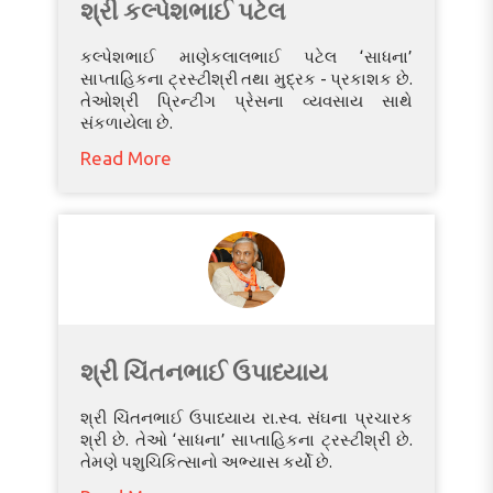
શ્રી કલ્પેશભાઈ પટેલ
કલ્પેશભાઈ માણેકલાલભાઈ પટેલ ‘સાધના’
સાપ્તાહિકના ટ્રસ્ટીશ્રી તથા મુદ્રક - પ્રકાશક છે.
તેઓશ્રી પ્રિન્ટીંગ પ્રેસના વ્યવસાય સાથે
સંકળાયેલા છે.
Read More
શ્રી ચિંતનભાઈ ઉપાધ્યાય
શ્રી ચિંતનભાઈ ઉપાધ્યાય રા.સ્વ. સંઘના પ્રચારક
શ્રી છે. તેઓ ‘સાધના’ સાપ્તાહિકના ટ્રસ્ટીશ્રી છે.
તેમણે પશુચિકિત્સાનો અભ્યાસ કર્યો છે.