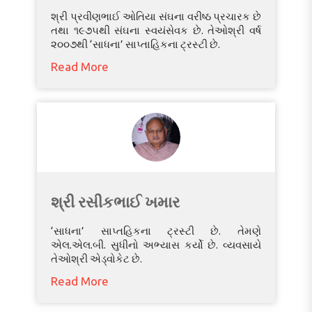
શ્રી પ્રવીણભાઈ ઓતિયા સંઘના વરીષ્ઠ પ્રચારક છે
તથા ૧૯૭૫થી સંઘના સ્વયંસેવક છે. તેઓશ્રી વર્ષ
૨૦૦૭થી ‘સાધના’ સાપ્તાહિકના ટ્રસ્ટી છે.
Read More
શ્રી રસીકભાઈ ખમાર
‘સાધના’ સાપ્તહિકના ટ્રસ્ટી છે. તેમણે
એલ.એલ.બી. સુધીનો અભ્યાસ કર્યો છે. વ્યવસાયે
તેઓશ્રી એડ્વોકેટ છે.
Read More