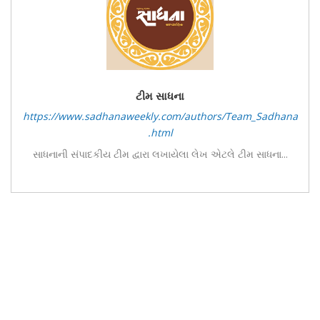
ટીમ સાધના
https://www.sadhanaweekly.com/authors/Team_Sadhana
.html
સાધનાની સંપાદકીય ટીમ દ્વારા લખાયેલા લેખ એટલે ટીમ સાધના...